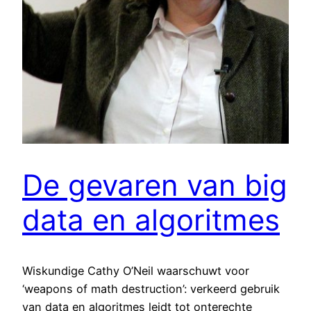
De gevaren van big
data en algoritmes
Wiskundige Cathy O’Neil waarschuwt voor
‘weapons of math destruction’: verkeerd gebruik
van data en algoritmes leidt tot onterechte