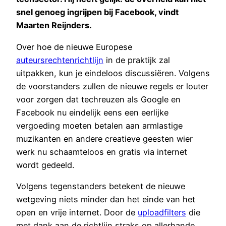
snel genoeg ingrijpen bij Facebook, vindt
Maarten Reijnders.
Over hoe de nieuwe Europese
auteursrechtenrichtlijn
in de praktijk zal
uitpakken, kun je eindeloos discussiëren. Volgens
de voorstanders zullen de nieuwe regels er louter
voor zorgen dat techreuzen als Google en
Facebook nu eindelijk eens een eerlijke
vergoeding moeten betalen aan armlastige
muzikanten en andere creatieve geesten wier
werk nu schaamteloos en gratis via internet
wordt gedeeld.
Volgens tegenstanders betekent de nieuwe
wetgeving niets minder dan het einde van het
open en vrije internet. Door de
uploadfilters
die
met dank aan de richtlijn straks op allerhande