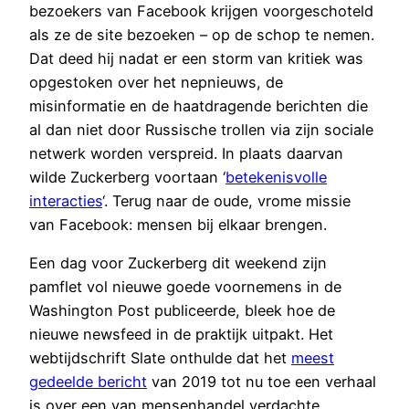
bezoekers van Facebook krijgen voorgeschoteld
als ze de site bezoeken – op de schop te nemen.
Dat deed hij nadat er een storm van kritiek was
opgestoken over het nepnieuws, de
misinformatie en de haatdragende berichten die
al dan niet door Russische trollen via zijn sociale
netwerk worden verspreid. In plaats daarvan
wilde Zuckerberg voortaan ‘
betekenisvolle
interacties
‘. Terug naar de oude, vrome missie
van Facebook: mensen bij elkaar brengen.
Een dag voor Zuckerberg dit weekend zijn
pamflet vol nieuwe goede voornemens in de
Washington Post publiceerde, bleek hoe de
nieuwe newsfeed in de praktijk uitpakt. Het
webtijdschrift Slate onthulde dat het
meest
gedeelde bericht
van 2019 tot nu toe een verhaal
is over een van mensenhandel verdachte