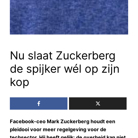
Nu slaat Zuckerberg
de spijker wél op zijn
kop
Facebook-ceo Mark Zuckerberg houdt een
pleidooi voor meer regelgeving voor de
techsector. Hij heeft gelijk: de overheid kan niet