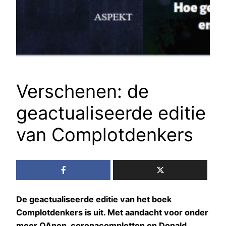
Verschenen: de
geactualiseerde editie
van Complotdenkers
De geactualiseerde editie van het boek
Complotdenkers is uit. Met aandacht voor onder
meer QAnon, coronacomplotten en Donald