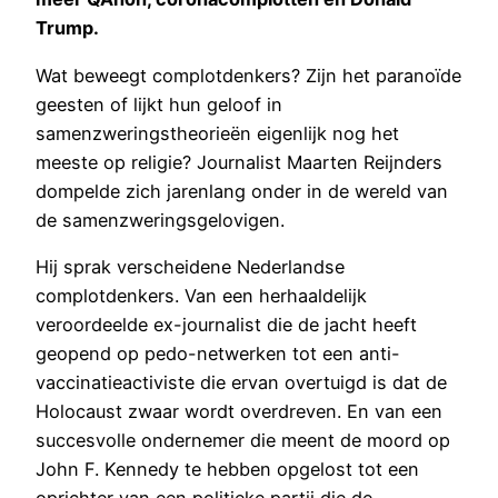
Trump.
Wat beweegt complotdenkers? Zijn het paranoïde
geesten of lijkt hun geloof in
samenzweringstheorieën eigenlijk nog het
meeste op religie? Journalist Maarten Reijnders
dompelde zich jarenlang onder in de wereld van
de samenzweringsgelovigen.
Hij sprak verscheidene Nederlandse
complotdenkers. Van een herhaaldelijk
veroordeelde ex-journalist die de jacht heeft
geopend op pedo-netwerken tot een anti-
vaccinatieactiviste die ervan overtuigd is dat de
Holocaust zwaar wordt overdreven. En van een
succesvolle ondernemer die meent de moord op
John F. Kennedy te hebben opgelost tot een
oprichter van een politieke partij die de